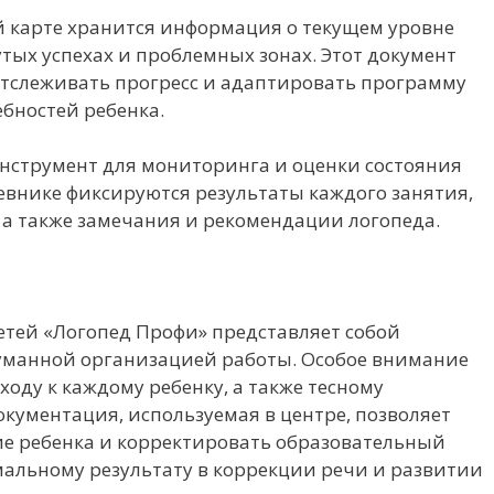
ой карте хранится информация о текущем уровне
тых успехах и проблемных зонах. Этот документ
отслеживать прогресс и адаптировать программу
ебностей ребенка.
инструмент для мониторинга и оценки состояния
невнике фиксируются результаты каждого занятия,
а также замечания и рекомендации логопеда.
етей «Логопед Профи» представляет собой
уманной организацией работы. Особое внимание
оду к каждому ребенку, а также тесному
окументация, используемая в центре, позволяет
ие ребенка и корректировать образовательный
имальному результату в коррекции речи и развитии