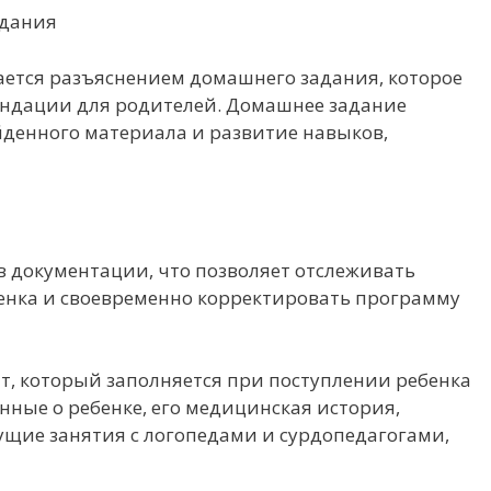
адания
ается разъяснением домашнего задания, которое
ендации для родителей. Домашнее задание
йденного материала и развитие навыков,
ов документации, что позволяет отслеживать
енка и своевременно корректировать программу
нт, который заполняется при поступлении ребенка
анные о ребенке, его медицинская история,
ущие занятия с логопедами и сурдопедагогами,