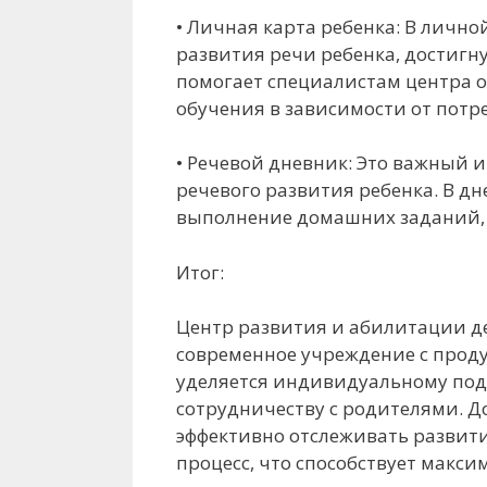
• Личная карта ребенка: В личн
развития речи ребенка, достигну
помогает специалистам центра 
обучения в зависимости от потр
• Речевой дневник: Это важный 
речевого развития ребенка. В д
выполнение домашних заданий, 
Итог:
Центр развития и абилитации д
современное учреждение с прод
уделяется индивидуальному подх
сотрудничеству с родителями. Д
эффективно отслеживать развит
процесс, что способствует макс