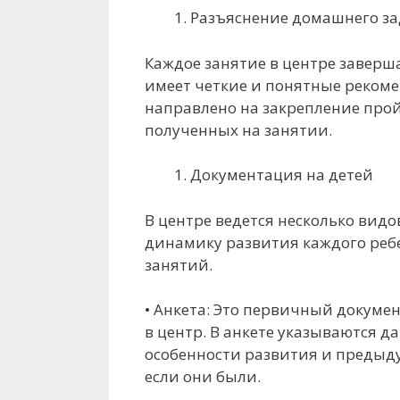
Разъяснение домашнего з
Каждое занятие в центре заверш
имеет четкие и понятные реком
направлено на закрепление про
полученных на занятии.
Документация на детей
В центре ведется несколько вид
динамику развития каждого реб
занятий.
• Анкета: Это первичный докуме
в центр. В анкете указываются д
особенности развития и предыд
если они были.