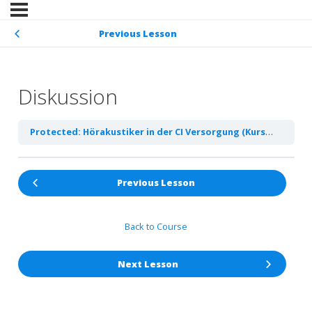
Previous Lesson
Diskussion
Protected: Hörakustiker in der CI Versorgung (Kursentwurf, Arbeitstitel)
Previous Lesson
Back to Course
Next Lesson