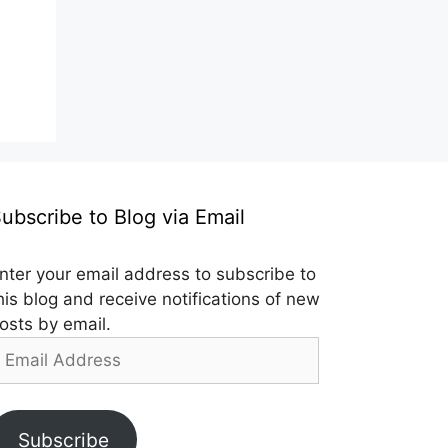
ubscribe to Blog via Email
nter your email address to subscribe to
his blog and receive notifications of new
osts by email.
mail
ddress
Subscribe