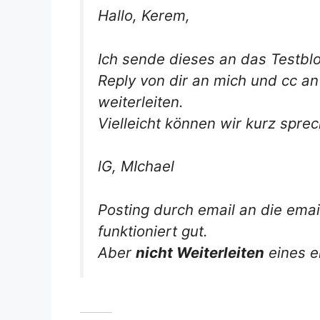
Hallo, Kerem,
Ich sende dieses an das Testblo
Reply von dir an mich und cc an
weiterleiten.
Vielleicht können wir kurz spr
lG, MIchael
Posting durch email an die ema
funktioniert gut.
Aber
nicht Weiterleiten
eines e