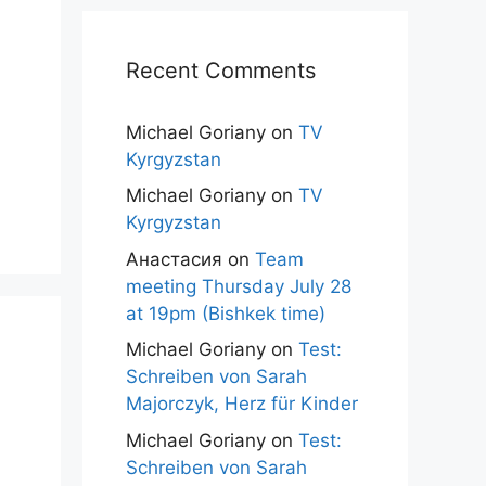
Recent Comments
Michael Goriany
on
TV
Kyrgyzstan
Michael Goriany
on
TV
Kyrgyzstan
Анастасия
on
Team
meeting Thursday July 28
at 19pm (Bishkek time)
Michael Goriany
on
Test:
Schreiben von Sarah
Majorczyk, Herz für Kinder
Michael Goriany
on
Test:
Schreiben von Sarah