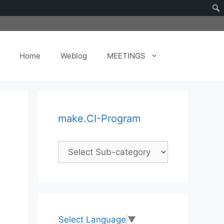
Home
Weblog
MEETINGS
make.CI-Program
Select Language
▼