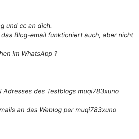
g und cc an dich.
 das Blog-email funktioniert auch, aber nicht
echen im WhatsApp ?
il Adresses des Testblogs muqi783xuno
mails an das Weblog per muqi783xuno