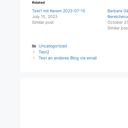
Related
Test1 mit Kerem 2023-07-15
Barbara Gä
July 15, 2023
Bereicher
Similar post
October 27
Similar pos
Categories
Uncategorized
Test2
Test an anderes Blog via email