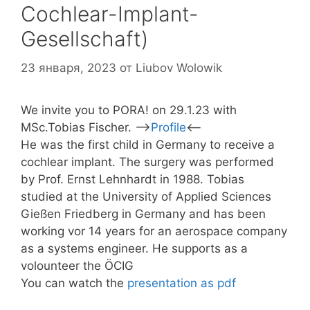
Cochlear-Implant-
Gesellschaft)
23 января, 2023
от
Liubov Wolowik
We invite you to PORA! on 29.1.23 with
MSc.Tobias Fischer. —>
Profile
<—
He was the first child in Germany to receive a
cochlear implant. The surgery was performed
by Prof. Ernst Lehnhardt in 1988. Tobias
studied at the University of Applied Sciences
Gießen Friedberg in Germany and has been
working vor 14 years for an aerospace company
as a systems engineer. He supports as a
volounteer the ÖCIG
You can watch the
presentation as pdf