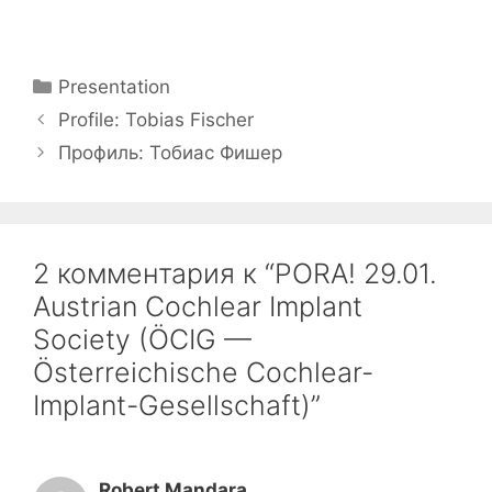
Рубрики
Presentation
Profile: Tobias Fischer
Профиль: Тобиас Фишер
2 комментария к “PORA! 29.01.
Austrian Cochlear Implant
Society (ÖCIG —
Österreichische Cochlear-
Implant-Gesellschaft)”
Robert Mandara